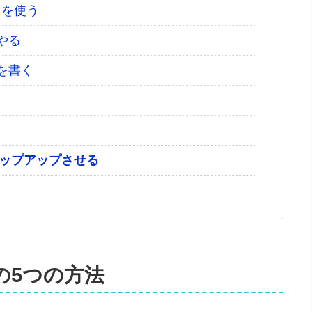
トを使う
やる
を書く
ップアップさせる
の5つの方法