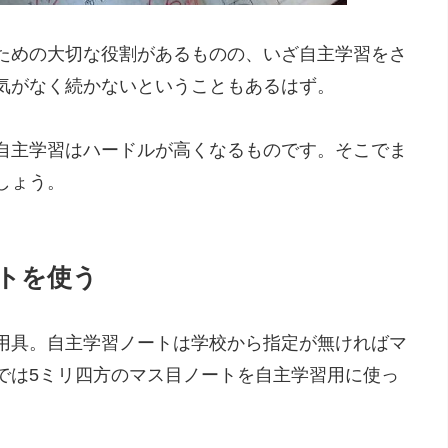
ための大切な役割があるものの、いざ自主学習をさ
気がなく続かないということもあるはず。
自主学習はハードルが高くなるものです。そこでま
しょう。
トを使う
用具。自主学習ノートは学校から指定が無ければマ
では5ミリ四方のマス目ノートを自主学習用に使っ