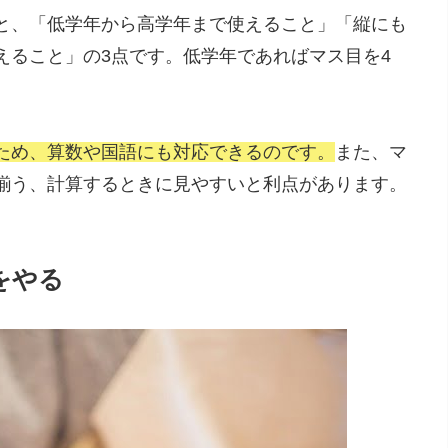
と、「低学年から高学年まで使えること」「縦にも
えること」の3点です。低学年であればマス目を4
ため、算数や国語にも対応できるのです。
また、マ
揃う、計算するときに見やすいと利点があります。
をやる