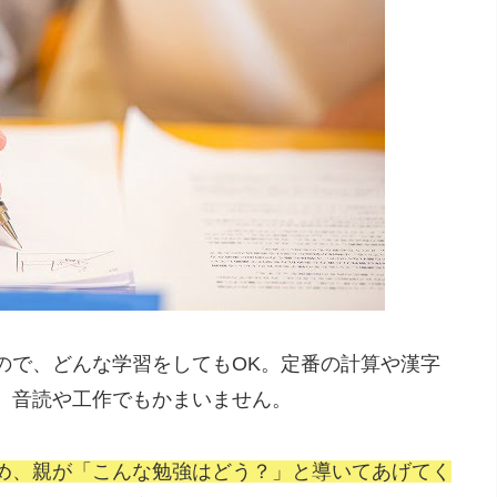
ので、どんな学習をしてもOK。定番の計算や漢字
、音読や工作でもかまいません。
め、親が「こんな勉強はどう？」と導いてあげてく