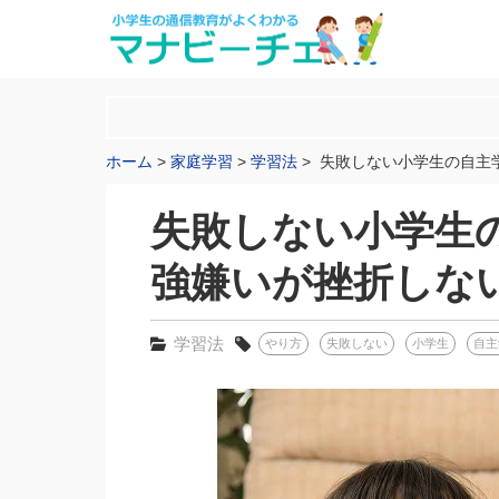
ホーム
家庭学習
学習法
失敗しない小学生の自主
失敗しない小学生
強嫌いが挫折しな
学習法
やり方
失敗しない
小学生
自主