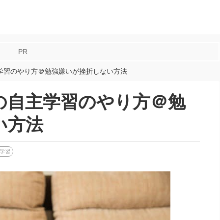
PR
学習のやり方＠勉強嫌いが挫折しない方法
の自主学習のやり方＠勉
い方法
学習