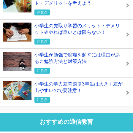
ト・デメリットを考えよう
注意点
小学生の先取り学習のメリット・デメリ
ット＠やれば良いとは限らない！
注意点
小学生が勉強で癇癪を起すには理由があ
る＠勉強方法と対策方法
注意点
小学生の学力差問題＠3年生は大きく差が
出やすいので要注意！
注意点
おすすめの通信教育