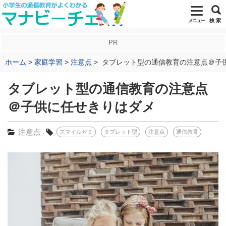
メニュー
検 索
PR
ホーム
家庭学習
注意点
タブレット型の通信教育の注意点＠子
タブレット型の通信教育の注意点
＠子供に任せきりはダメ
注意点
スマイルゼミ
タブレット型
注意点
通信教育