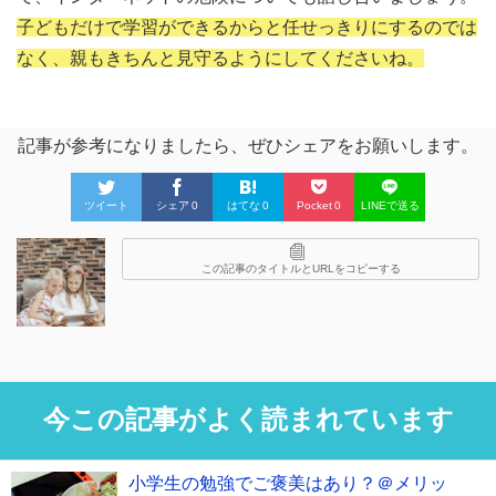
子どもだけで学習ができるからと任せっきりにするのでは
なく、親もきちんと見守るようにしてくださいね。
記事が参考になりましたら、ぜひシェアをお願いします。
ツイート
シェア
0
はてな
0
Pocket
0
LINEで送る
この記事のタイトルとURLをコピーする
今この記事がよく読まれています
小学生の勉強でご褒美はあり？＠メリッ